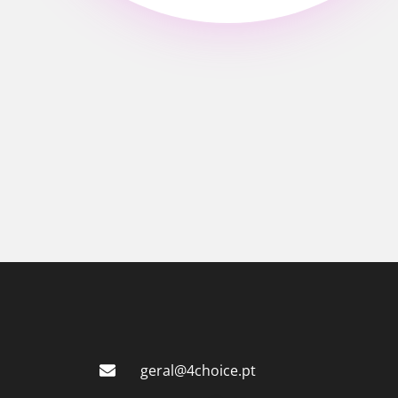
geral@4choice.pt